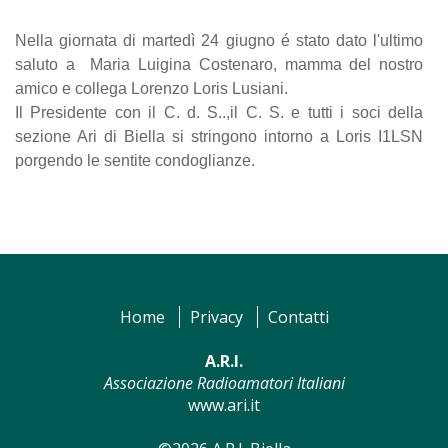
Nella giornata di martedì 24 giugno é stato dato l'ultimo
saluto a Maria Luigina Costenaro, mamma del nostro
amico e collega Lorenzo Loris Lusiani.
Il Presidente con il C. d. S..,il C. S. e tutti i soci della
sezione Ari di Biella si stringono intorno a Loris I1LSN
porgendo le sentite condoglianze.
Home
Privacy
Contatti
A.R.I.
Associazione Radioamatori Italiani
www.ari.it